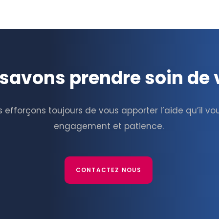
savons prendre soin de 
 efforçons toujours de vous apporter l’aide qu’il v
engagement et patience.
CONTACTEZ NOUS