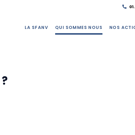
01
LA SFANV
QUI SOMMES NOUS
NOS ACTI
 ?