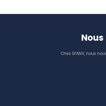
Nous 
Chez SFANV, nous nous