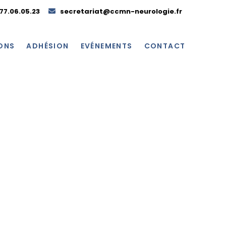
.77.06.05.23
secretariat@ccmn-neurologie.fr
ONS
ADHÉSION
EVÉNEMENTS
CONTACT