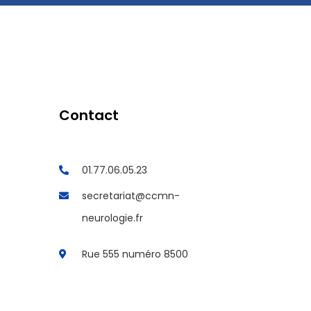
Contact
01.77.06.05.23
secretariat@ccmn-
neurologie.fr
Rue 555 numéro 8500